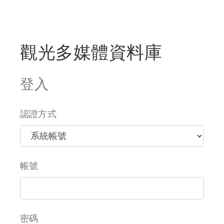
觀光多媒體資料庫
登入
認證方式
帳號
密碼