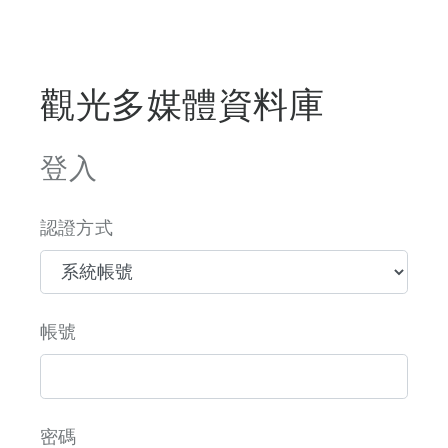
觀光多媒體資料庫
登入
認證方式
帳號
密碼