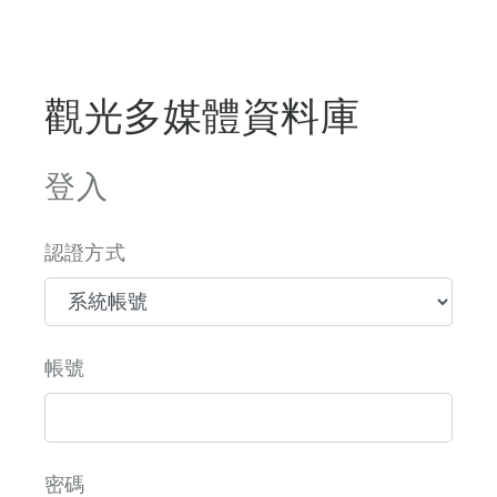
觀光多媒體資料庫
登入
認證方式
帳號
密碼