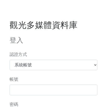
觀光多媒體資料庫
登入
認證方式
帳號
密碼