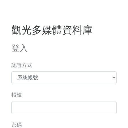
觀光多媒體資料庫
登入
認證方式
帳號
密碼