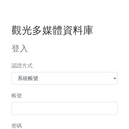
觀光多媒體資料庫
登入
認證方式
帳號
密碼