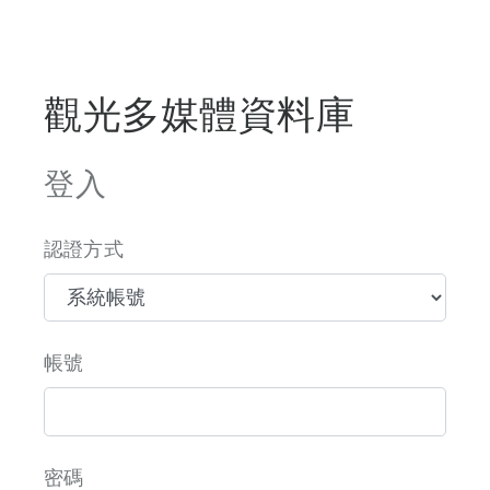
觀光多媒體資料庫
登入
認證方式
帳號
密碼