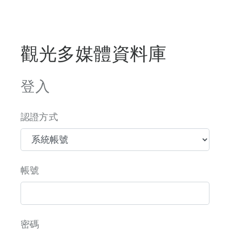
觀光多媒體資料庫
登入
認證方式
帳號
密碼