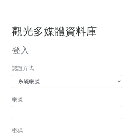
觀光多媒體資料庫
登入
認證方式
帳號
密碼