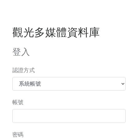
觀光多媒體資料庫
登入
認證方式
帳號
密碼