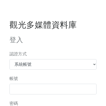
觀光多媒體資料庫
登入
認證方式
帳號
密碼