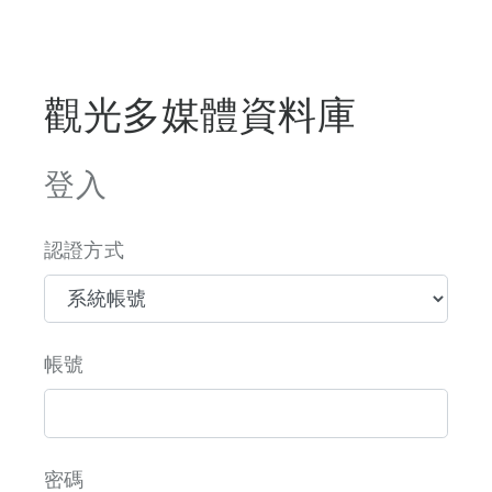
觀光多媒體資料庫
登入
認證方式
帳號
密碼