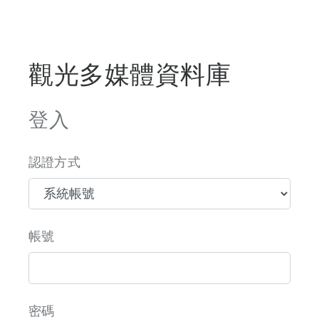
觀光多媒體資料庫
登入
認證方式
帳號
密碼