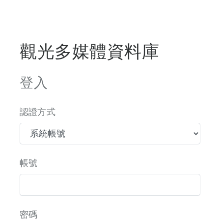
觀光多媒體資料庫
登入
認證方式
帳號
密碼