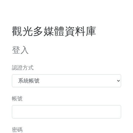
觀光多媒體資料庫
登入
認證方式
帳號
密碼