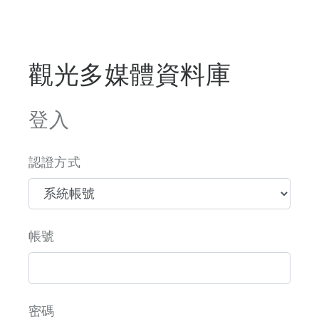
觀光多媒體資料庫
登入
認證方式
帳號
密碼