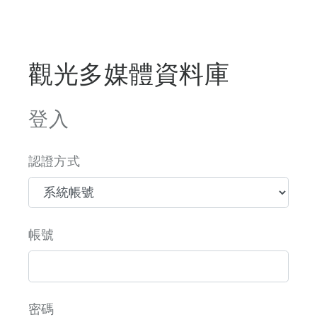
觀光多媒體資料庫
登入
認證方式
帳號
密碼