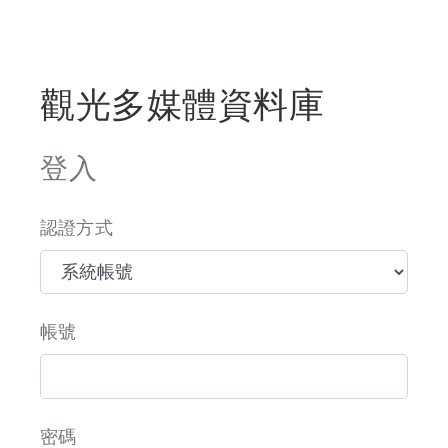
觀光多媒體資料庫
登入
認證方式
帳號
密碼