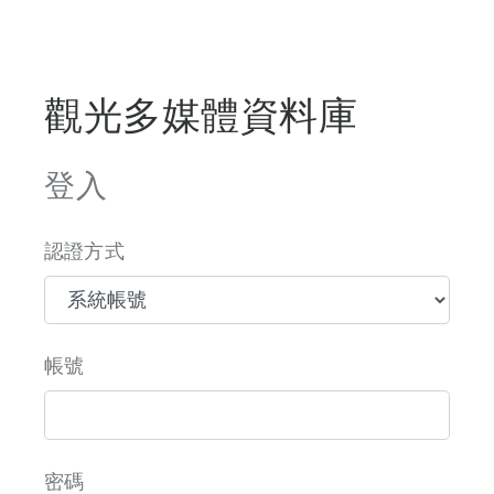
觀光多媒體資料庫
登入
認證方式
帳號
密碼