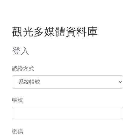
觀光多媒體資料庫
登入
認證方式
帳號
密碼