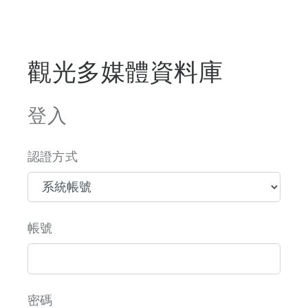
觀光多媒體資料庫
登入
認證方式
帳號
密碼