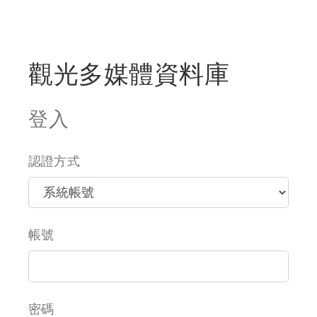
觀光多媒體資料庫
登入
認證方式
帳號
密碼