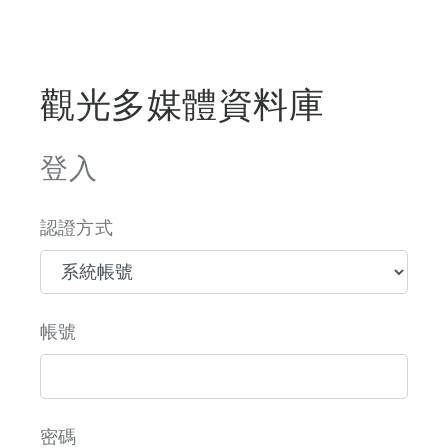
觀光多媒體資料庫
登入
認證方式
帳號
密碼