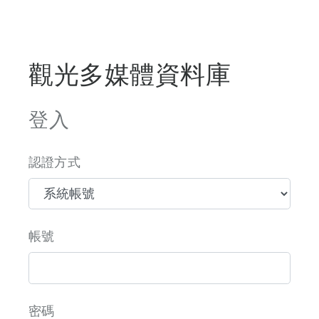
觀光多媒體資料庫
登入
認證方式
帳號
密碼