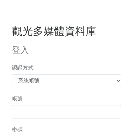
觀光多媒體資料庫
登入
認證方式
帳號
密碼