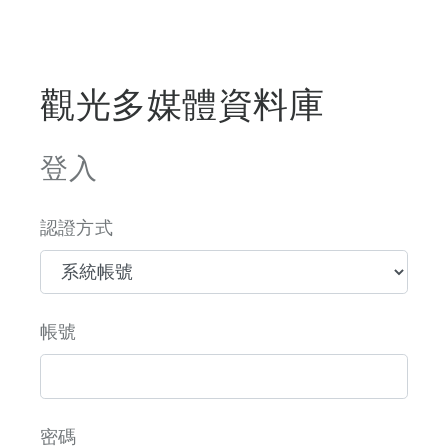
觀光多媒體資料庫
登入
認證方式
帳號
密碼