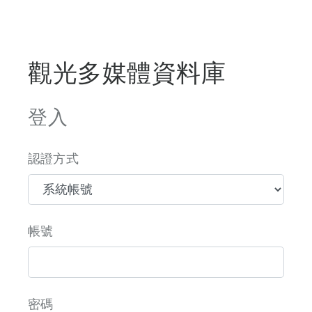
觀光多媒體資料庫
登入
認證方式
帳號
密碼