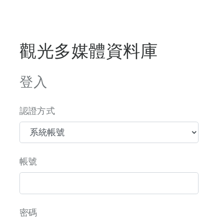
觀光多媒體資料庫
登入
認證方式
帳號
密碼