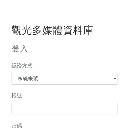
觀光多媒體資料庫
登入
認證方式
帳號
密碼