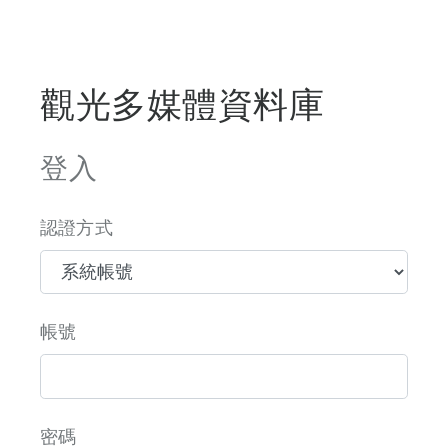
觀光多媒體資料庫
登入
認證方式
帳號
密碼