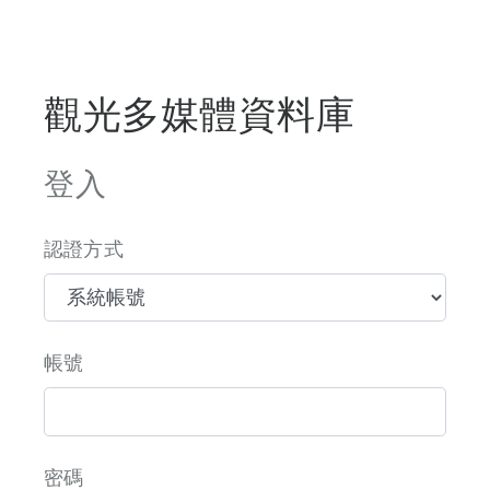
觀光多媒體資料庫
登入
認證方式
帳號
密碼