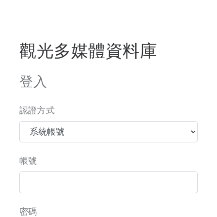
觀光多媒體資料庫
登入
認證方式
帳號
密碼