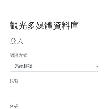
觀光多媒體資料庫
登入
認證方式
帳號
密碼