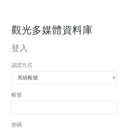
觀光多媒體資料庫
登入
認證方式
帳號
密碼