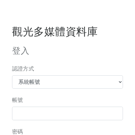
觀光多媒體資料庫
登入
認證方式
帳號
密碼