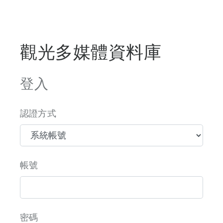
觀光多媒體資料庫
登入
認證方式
帳號
密碼