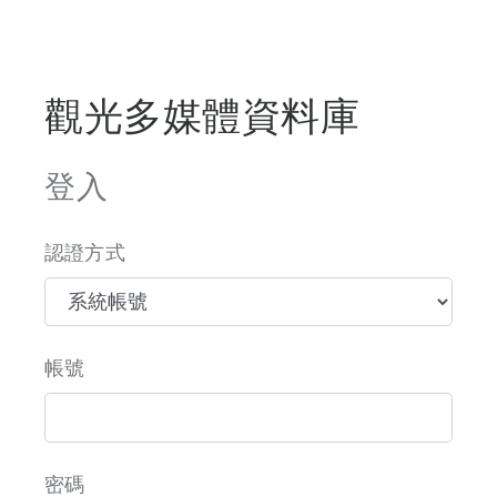
觀光多媒體資料庫
登入
認證方式
帳號
密碼