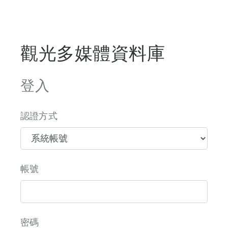
觀光多媒體資料庫
登入
認證方式
帳號
密碼