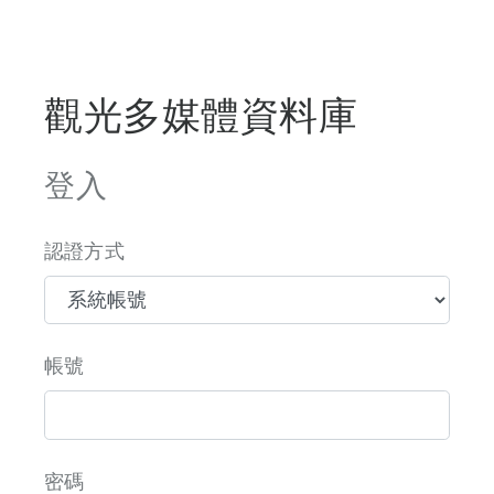
觀光多媒體資料庫
登入
認證方式
帳號
密碼