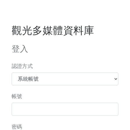
觀光多媒體資料庫
登入
認證方式
帳號
密碼