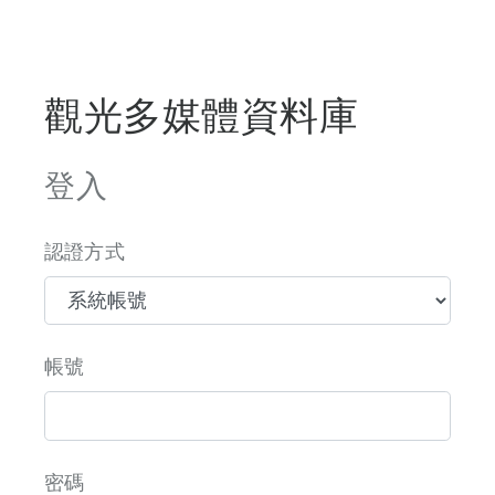
觀光多媒體資料庫
登入
認證方式
帳號
密碼