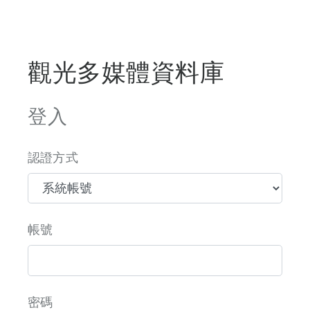
觀光多媒體資料庫
登入
認證方式
帳號
密碼