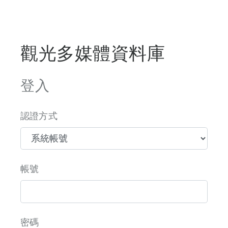
觀光多媒體資料庫
登入
認證方式
帳號
密碼