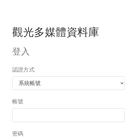
觀光多媒體資料庫
登入
認證方式
帳號
密碼