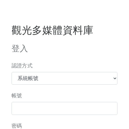
觀光多媒體資料庫
登入
認證方式
帳號
密碼