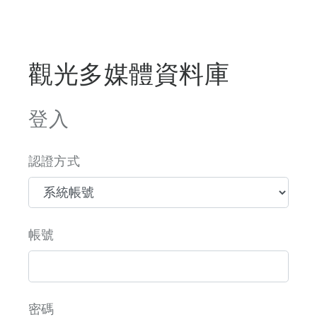
觀光多媒體資料庫
登入
認證方式
帳號
密碼