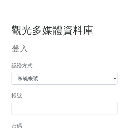
觀光多媒體資料庫
登入
認證方式
帳號
密碼