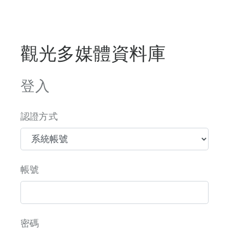
觀光多媒體資料庫
登入
認證方式
帳號
密碼