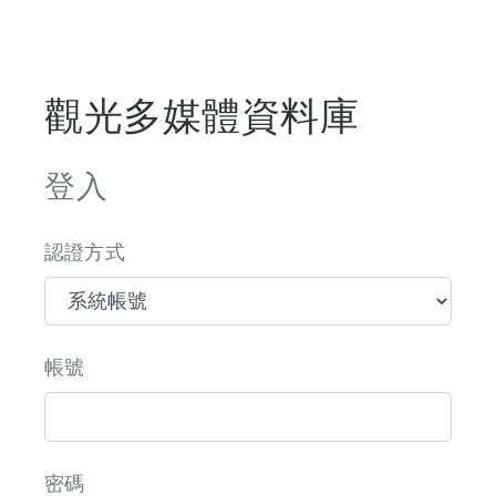
觀光多媒體資料庫
登入
認證方式
帳號
密碼