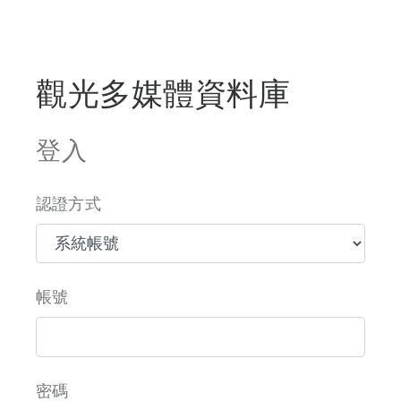
觀光多媒體資料庫
登入
認證方式
帳號
密碼